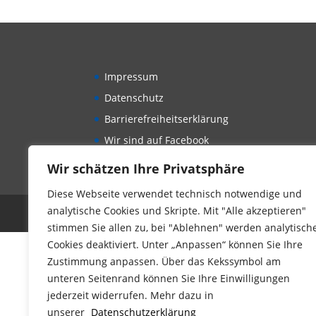
Impressum
Datenschutz
Barrierefreiheitserklärung
Wir sind auf Facebook
Wir schätzen Ihre Privatsphäre
Diese Webseite verwendet technisch notwendige und
analytische Cookies und Skripte. Mit "Alle akzeptieren"
Der Kinderschutzbund Landesverband Bayern 
stimmen Sie allen zu, bei "Ablehnen" werden analytisch
Cookies deaktiviert. Unter „Anpassen“ können Sie Ihre
Zustimmung anpassen. Über das Kekssymbol am
unteren Seitenrand können Sie Ihre Einwilligungen
jederzeit widerrufen. Mehr dazu in
unserer
Datenschutzerklärung