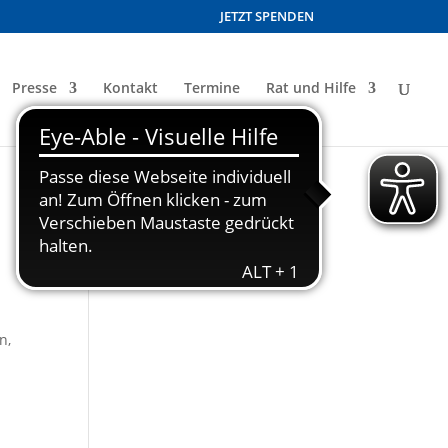
JETZT SPENDEN
Presse
Kontakt
Termine
Rat und Hilfe
n,