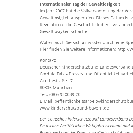
Internationaler Tag der Gewaltlosigkeit
Im Jahr 2007 hat die Vollversammlung der Ver
Gewaltlosigkeit ausgerufen. Dieses Datum ist 
Revolutionär die Geschichte Indiens verändert
Gewaltlosigkeit schärfte.
Wollen auch Sie sich aktiv oder durch eine S
Hier finden Sie weitere Informationen: http:
Kontakt:
Deutscher Kinderschutzbund Landesverband B
Cordula Falk – Presse- und Öffentlichkeitsarbei
Goethestraße 17
80336 München
Tel.: (089) 920089-20
E-Mail: oeffentlichkeitsarbeit@kinderschutzb
www.kinderschutzbund-bayern.de
Der Deutsche Kinderschutzbund Landesverband Baye
Deutschen Paritätischen Wohlfahrtsverband und an
Bundesverband des Deutschen Kinderschutzbundes