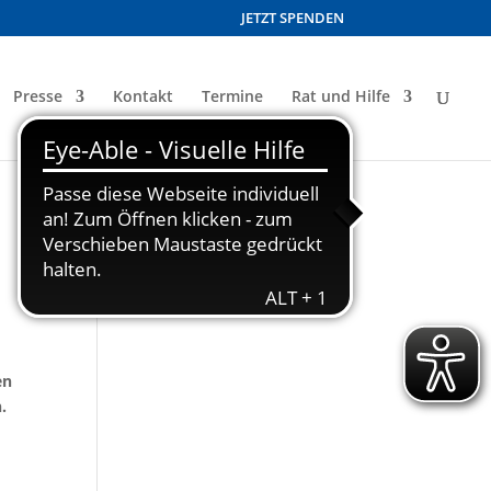
JETZT SPENDEN
Presse
Kontakt
Termine
Rat und Hilfe
en
.