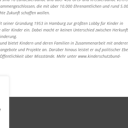
usammengeschlossen, die mit über 10.000 Ehrenamtlichen und rund 5.0
hte Zukunft schaffen wollen.
eit seiner Gründung 1953 in Hamburg zur größten Lobby für Kinder in
te aller Kinder ein. Dabei macht er keinen Unterschied zwischen Herkunft
hinderung.
r und bietet Kindern und deren Familien in Zusammenarbeit mit andere
angebote und Projekte an. Darüber hinaus leistet er auf politischer Eb
 Öffentlichkeit über Missstände. Mehr unter www.kinderschutzbund-
e