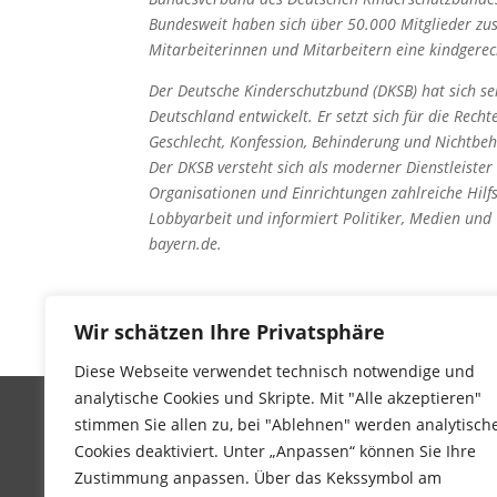
Bundesweit haben sich über 50.000 Mitglieder z
Mitarbeiterinnen und Mitarbeitern eine kindgerec
Der Deutsche Kinderschutzbund (DKSB) hat sich s
Deutschland entwickelt. Er setzt sich für die Rech
Geschlecht, Konfession, Behinderung und Nichtbe
Der DKSB versteht sich als moderner Dienstleiste
Organisationen und Einrichtungen zahlreiche Hilfs
Lobbyarbeit und informiert Politiker, Medien und
bayern.de.
Wir schätzen Ihre Privatsphäre
Diese Webseite verwendet technisch notwendige und
analytische Cookies und Skripte. Mit "Alle akzeptieren"
stimmen Sie allen zu, bei "Ablehnen" werden analytisch
Cookies deaktiviert. Unter „Anpassen“ können Sie Ihre
Impressum
Zustimmung anpassen. Über das Kekssymbol am
Datenschutz