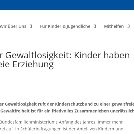
Wir über Uns
Für Kinder & Jugendliche
Mithelfen
r Gewaltlosigkeit: Kinder haben
eie Erziehung
er Gewaltlosigkeit ruft der Kinderschutzbund zu einer gewaltfrei
Gewaltfreiheit ist für ein friedvolles Zusammenleben unerlässlich
s Bundesfamilienministeriums Anfang des Jahres: Immer mehr
rei auf. In Schülerbefragungen ist der Anteil von Kindern und