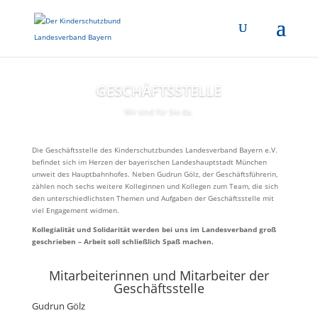
GESCHÄFTSSTELLE
Wir sind für Sie da.
Die Geschäftsstelle des Kinderschutzbundes Landesverband Bayern e.V.
befindet sich im Herzen der bayerischen Landeshauptstadt München
unweit des Hauptbahnhofes. Neben Gudrun Gölz, der Geschäftsführerin,
zählen noch sechs weitere Kolleginnen und Kollegen zum Team, die sich
den unterschiedlichsten Themen und Aufgaben der Geschäftsstelle mit
viel Engagement widmen.
Kollegialität und Solidarität werden bei uns im Landesverband groß
geschrieben – Arbeit soll schließlich Spaß machen.
Mitarbeiterinnen und Mitarbeiter der
Geschäftsstelle
Gudrun Gölz