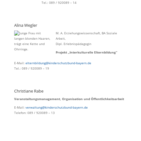
Tel.: 089 / 920089 – 14
Alina Wegler
M. A. Erziehungswissenschaft, BA Soziale
Arbeit,
Dipl. Erlebnispädagogin
Projekt „Interkulturelle Elternbildung“
E-Mail:
elternbildung@kinderschutzbund-bayern.de
Tel.: 089 / 920089 – 19
Christiane Rabe
Veranstaltungsmanagement, Organisation und Öffentlichkeitsarbeit
E-Mail:
verwaltung@kinderschutzbund-bayern.de
Telefon: 089 / 920089 – 13