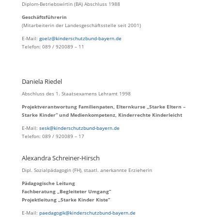
Diplom-Betriebswirtin (BA) Abschluss 1988
Geschäftsführerin
(Mitarbeiterin der Landesgeschäftsstelle seit 2001)
E-Mail:
goelz@kinderschutzbund-bayern.de
Telefon: 089 / 920089 – 11
Daniela Riedel
Abschluss des 1. Staatsexamens Lehramt 1998
Projektverantwortung Familienpaten, Elternkurse „Starke Eltern –
Starke Kinder“ und Medienkompetenz, Kinderrechte Kinderleicht
E-Mail:
sesk@kinderschutzbund-bayern.de
Telefon: 089 / 920089 – 17
Alexandra Schreiner-Hirsch
Dipl. Sozialpädagogin (FH), staatl. anerkannte Erzieherin
Pädagogische Leitung
Fachberatung „Begleiteter Umgang“
Projektleitung „Starke Kinder Kiste“
E-Mail:
paedagogik@kinderschutzbund-bayern.de