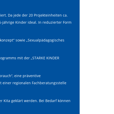
ert. Da jede der 20 Projekteinheiten ca.
jährige Kinder ideal. In reduzierter Form
utzkonzept“ sowie „Sexualpädagogisches
programms mit der „STARKE KINDER
rauch“, eine präventive
t einer regionalen Fachberatungsstelle
r Kita geklärt werden. Bei Bedarf können