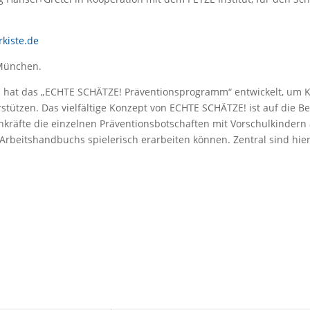
kiste.de
 München.
el hat das „ECHTE SCHÄTZE! Präventionsprogramm“ entwickelt, um K
stützen. Das vielfältige Konzept von ECHTE SCHÄTZE! ist auf die 
chkräfte die einzelnen Präventionsbotschaften mit Vorschulkinder
rbeitshandbuchs spielerisch erarbeiten können. Zentral sind hie