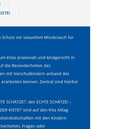
!
ISTE!
en Schutz vor sexuellem Missbrauch für
 um Kitas praxisnah und kindgerecht in
auf die Besonderheiten des
ften mit Vorschulkindern anhand des
erarbeiten können. Zentral sind hierbei
HTE SCHÄTZE!“, des ECHTE SCHÄTZE! –
R KISTE!“ sind auf den Kita Alltag
entionsbotschaften mit den Kindern
icherheiten, Fragen oder