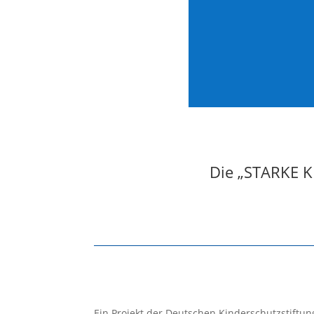
Die „STARKE K
Ein Projekt der Deutschen Kinderschutzstiftun