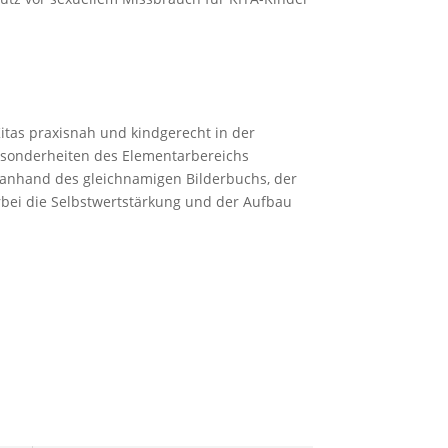
itas praxisnah und kindgerecht in der
Besonderheiten des Elementarbereichs
n anhand des gleichnamigen Bilderbuchs, der
rbei die Selbstwertstärkung und der Aufbau