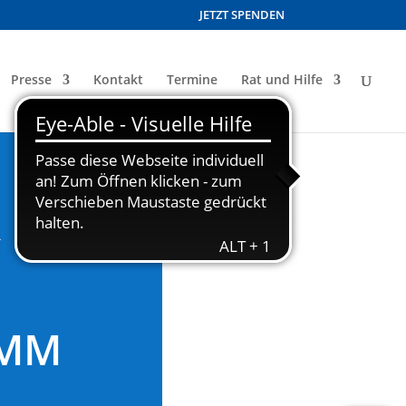
JETZT SPENDEN
Presse
Kontakt
Termine
Rat und Hilfe
R
AMM