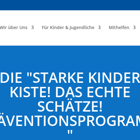
Wir über Uns
Für Kinder & Jugendliche
Mithelfen
DIE "STARKE KINDE
KISTE! DAS ECHTE
SCHÄTZE!
ÄVENTIONSPROGR
"