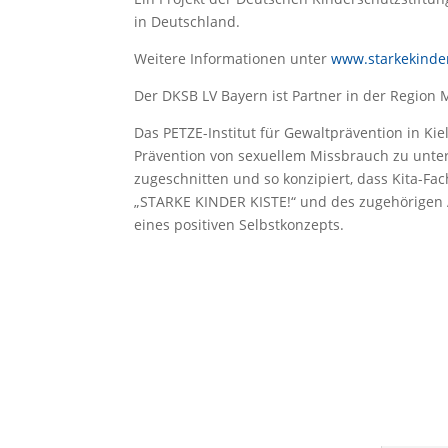
in Deutschland.
Weitere Informationen unter
www.starkekinder
Der DKSB LV Bayern ist Partner in der Region
Das PETZE-Institut für Gewaltprävention in Ki
Prävention von sexuellem Missbrauch zu unter
zugeschnitten und so konzipiert, dass Kita-Fa
„STARKE KINDER KISTE!“ und des zugehörigen A
eines positiven Selbstkonzepts.