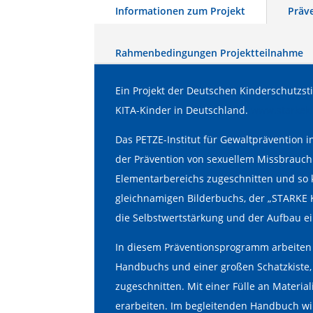
Informationen zum Projekt
Präv
Rahmenbedingungen Projektteilnahme
Ein Projekt der Deutschen Kinderschutzst
KITA-Kinder in Deutschland.
www.starkeki
Das PETZE-Institut für Gewaltprävention 
der Prävention von sexuellem Missbrauch 
Elementarbereichs zugeschnitten und so k
gleichnamigen Bilderbuchs, der „STARKE K
die Selbstwertstärkung und der Aufbau ei
In diesem Präventionsprogramm arbeiten 
Handbuchs und einer großen Schatzkiste, 
zugeschnitten. Mit einer Fülle an Materi
erarbeiten. Im begleitenden Handbuch wird