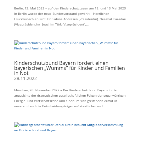
Berlin, 13. Mai 2023 – auf den Kinderschutztagen am 12. und 13 Mai 2023
in Berlin wurde der neue Bundesvorstand gewählt – Herzlichen
Glückwunsch an Prof. Dr. Sabine Andresen (Präsidentin), Nezahat Baradari
(Vizepräsidentin), Joachim Türk (Vizepräsident),...
Kinderschutzbund Bayern fordert einen
bayerischen „Wumms“ für Kinder und Familien
in Not
28.11.2022
München, 28. November 2022 – Der Kinderschutzbund Bayern fordert
angesichts der dramatischen gesellschaftlichen Folgen der gegenwärtigen
Energie- und Wirtschaftskrise und einer um sich greifenden Armut in
unserem Land die Entscheidungsträger auf staatlicher und...