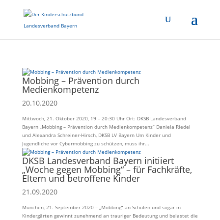
Mobbing – Prävention durch
Medienkompetenz
20.10.2020
Mittwoch, 21. Oktober 2020, 19 – 20:30 Uhr Ort: DKSB Landesverband
Bayern „Mobbing – Prävention durch Medienkompetenz“ Daniela Riedel
und Alexandra Schreiner-Hirsch, DKSB LV Bayern Um Kinder und
Jugendliche vor Cybermobbing zu schützen, muss ihr...
DKSB Landesverband Bayern initiiert
„Woche gegen Mobbing“ – für Fachkräfte,
Eltern und betroffene Kinder
21.09.2020
München, 21. September 2020 – „Mobbing“ an Schulen und sogar in
Kindergärten gewinnt zunehmend an trauriger Bedeutung und belastet die