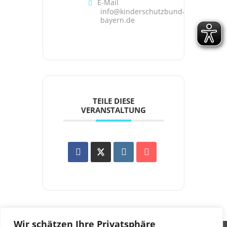
E-Mail
info@kinderschutzbund-
bayern.de
TEILE DIESE
VERANSTALTUNG
Wir schätzen Ihre Privatsphäre