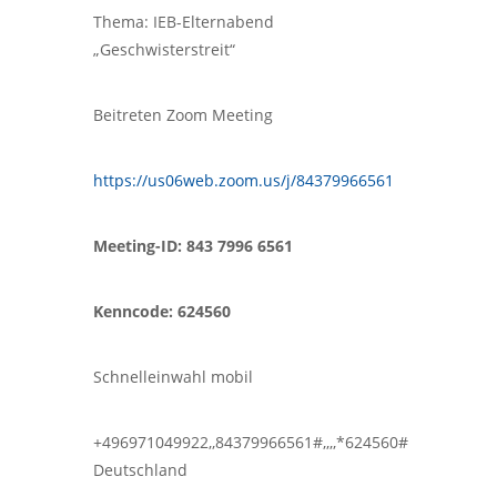
Thema: IEB-Elternabend
„Geschwisterstreit“
Beitreten Zoom Meeting
https://us06web.zoom.us/j/84379966561
Meeting-ID: 843 7996 6561
Kenncode: 624560
Schnelleinwahl mobil
+496971049922,,84379966561#,,,,*624560#
Deutschland