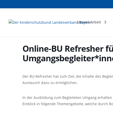
Unsere Arbeit
Online-BU Refresher f
Umgangsbegleiter*inn
Der BU-Refresher hat zum Ziel, die Inhalte des Begl
Austausch dazu zu ermöglichen.
In der Ausbildung zum Begleiteten Umgang erhalte
Einblick in folgende Themengebiete, welche durch Ro