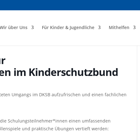
Wir über Uns
Für Kinder & Jugendliche
Mithelfen
ür
en im Kinderschutzbund
eiteten Umgangs im DKSB aufzufrischen und einen fachlichen
n die Schulungsteilnehmer*innen einen umfassenden
llenspiele und praktische Übungen vertieft werden: