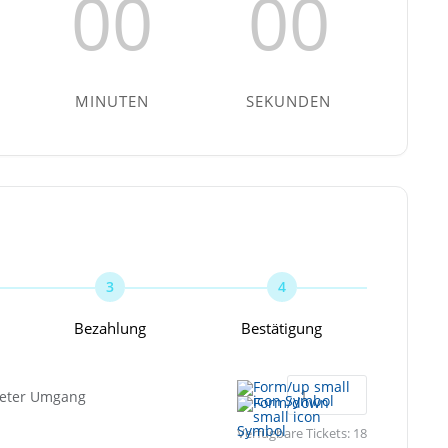
00
00
MINUTEN
SEKUNDEN
3
4
Bezahlung
Bestätigung
teter Umgang
Verfügbare Tickets:
18