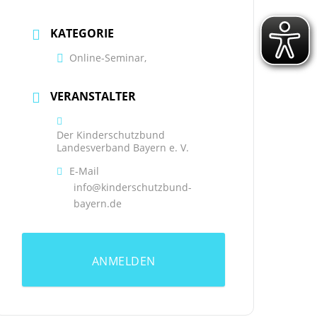
KATEGORIE
Online-Seminar,
VERANSTALTER
Der Kinderschutzbund
Landesverband Bayern e. V.
E-Mail
info@kinderschutzbund-
bayern.de
ANMELDEN