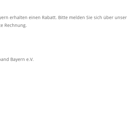
rn erhalten einen Rabatt. Bitte melden Sie sich über unser
te Rechnung.
and Bayern e.V.