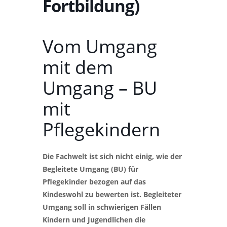
Fortbildung)
Vom Umgang
mit dem
Umgang – BU
mit
Pflegekindern
Die Fachwelt ist sich nicht einig, wie der
Begleitete Umgang (BU) für
Pflegekinder bezogen auf das
Kindeswohl zu bewerten ist. Begleiteter
Umgang soll in schwierigen Fällen
Kindern und Jugendlichen die