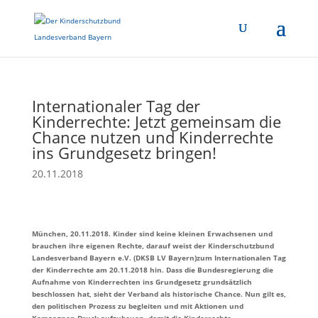
Internationaler Tag der
Kinderrechte: Jetzt gemeinsam die
Chance nutzen und Kinderrechte
ins Grundgesetz bringen!
20.11.2018
München, 20.11.2018. Kinder sind keine kleinen Erwachsenen und
brauchen ihre eigenen Rechte, darauf weist der Kinderschutzbund
Landesverband Bayern e.V. (DKSB LV Bayern)zum Internationalen Tag
der Kinderrechte am 20.11.2018 hin. Dass die Bundesregierung die
Aufnahme von Kinderrechten ins Grundgesetz grundsätzlich
beschlossen hat, sieht der Verband als historische Chance. Nun gilt es,
den politischen Prozess zu begleiten und mit Aktionen und