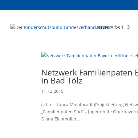
Unsere Arbeit
Netzwerk Familienpaten B
in Bad Tölz
11.12.2019
(v.l.n.r. Laura Miehlbradt (Projektleitung Net
„Familienpaten Süd“ – Jugendhilfe Oberbayern
Diana Eichmüller...