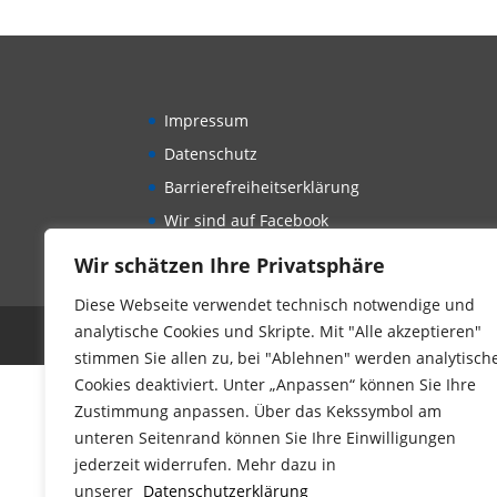
Impressum
Datenschutz
Barrierefreiheitserklärung
Wir sind auf Facebook
Wir schätzen Ihre Privatsphäre
Diese Webseite verwendet technisch notwendige und
analytische Cookies und Skripte. Mit "Alle akzeptieren"
Der Kinderschutzbund Landesverband Bayern 
stimmen Sie allen zu, bei "Ablehnen" werden analytisch
Cookies deaktiviert. Unter „Anpassen“ können Sie Ihre
Zustimmung anpassen. Über das Kekssymbol am
unteren Seitenrand können Sie Ihre Einwilligungen
jederzeit widerrufen. Mehr dazu in
unserer
Datenschutzerklärung