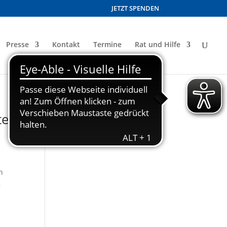
JETZT SPENDEN
Presse
Kontakt
Termine
Rat und Hilfe
te
n
,