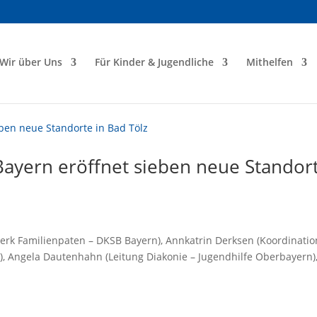
Wir über Uns
Für Kinder & Jugendliche
Mithelfen
ayern eröffnet sieben neue Standor
zwerk Familienpaten – DKSB Bayern), Annkatrin Derksen (Koordinatio
), Angela Dautenhahn (Leitung Diakonie – Jugendhilfe Oberbayern)