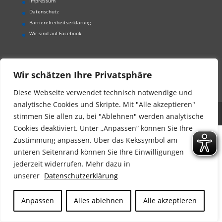
Impressum
Datenschutz
Barrierefreiheitserklärung
Wir sind auf Facebook
Wir schätzen Ihre Privatsphäre
Diese Webseite verwendet technisch notwendige und
analytische Cookies und Skripte. Mit "Alle akzeptieren"
Der Kinderschutzbund Landesverband Bayern e.V.
stimmen Sie allen zu, bei "Ablehnen" werden analytische
Cookies deaktiviert. Unter „Anpassen“ können Sie Ihre
Zustimmung anpassen. Über das Kekssymbol am
unteren Seitenrand können Sie Ihre Einwilligungen
jederzeit widerrufen. Mehr dazu in
unserer
Datenschutzerklärung
Anpassen
Alles ablehnen
Alle akzeptieren