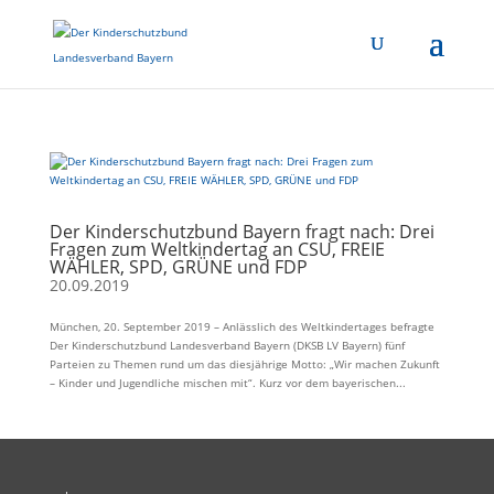
Der Kinderschutzbund Bayern fragt nach: Drei
Fragen zum Weltkindertag an CSU, FREIE
WÄHLER, SPD, GRÜNE und FDP
20.09.2019
München, 20. September 2019 – Anlässlich des Weltkindertages befragte
Der Kinderschutzbund Landesverband Bayern (DKSB LV Bayern) fünf
Parteien zu Themen rund um das diesjährige Motto: „Wir machen Zukunft
– Kinder und Jugendliche mischen mit“. Kurz vor dem bayerischen...