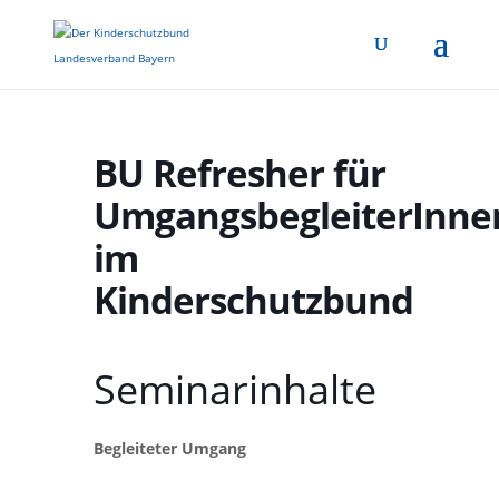
BU Refresher für
UmgangsbegleiterInne
im
Kinderschutzbund
Seminarinhalte
Begleiteter Umgang