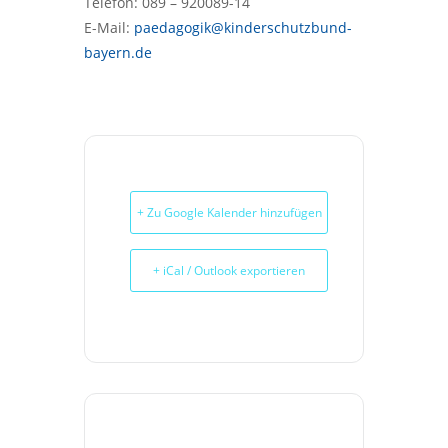
Telefon: 089 – 920089-14
E-Mail:
paedagogik@kinderschutzbund-
bayern.de
+ Zu Google Kalender hinzufügen
+ iCal / Outlook exportieren