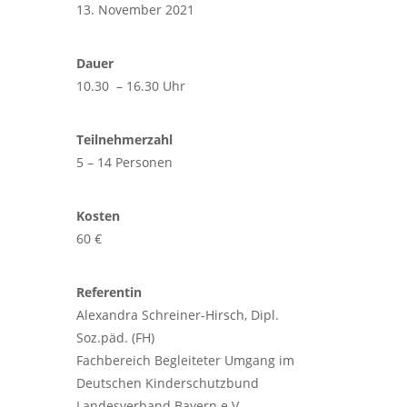
13. November 2021
Dauer
10.30 – 16.30 Uhr
Teilnehmerzahl
5 – 14 Personen
Kosten
60 €
Referentin
Alexandra Schreiner-Hirsch, Dipl.
Soz.päd. (FH)
Fachbereich Begleiteter Umgang im
Deutschen Kinderschutzbund
Landesverband Bayern e.V