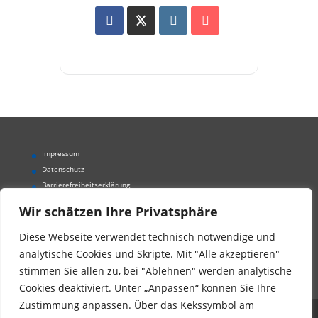
Impressum
Datenschutz
Barrierefreiheitserklärung
Wir sind auf Facebook
Wir schätzen Ihre Privatsphäre
Diese Webseite verwendet technisch notwendige und
analytische Cookies und Skripte. Mit "Alle akzeptieren"
stimmen Sie allen zu, bei "Ablehnen" werden analytische
Cookies deaktiviert. Unter „Anpassen“ können Sie Ihre
Zustimmung anpassen. Über das Kekssymbol am
Der Kinderschutzbund Landesverband Bayern e.V.