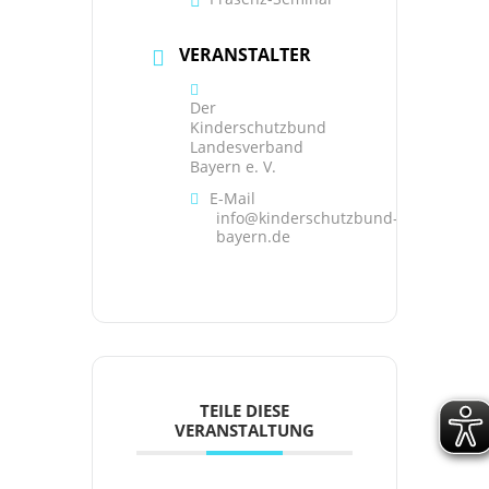
VERANSTALTER
Der
Kinderschutzbund
Landesverband
Bayern e. V.
E-Mail
info@kinderschutzbund-
bayern.de
TEILE DIESE
VERANSTALTUNG