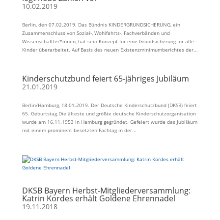
10.02.2019
Berlin, den 07.02.2019. Das Bündnis KINDERGRUNDSICHERUNG, ein
Zusammenschluss von Sozial-, Wohlfahrts-, Fachverbänden und
Wissenschaftler*innen, hat sein Konzept für eine Grundsicherung für alle
Kinder überarbeitet. Auf Basis des neuen Existenzminimumberichtes der...
Kinderschutzbund feiert 65-jähriges Jubiläum
21.01.2019
Berlin/Hamburg, 18.01.2019. Der Deutsche Kinderschutzbund (DKSB) feiert
65. Geburtstag.Die älteste und größte deutsche Kinderschutzorganisation
wurde am 16.11.1953 in Hamburg gegründet. Gefeiert wurde das Jubiläum
mit einem prominent besetzten Fachtag in der...
DKSB Bayern Herbst-Mitgliederversammlung:
Katrin Kordes erhält Goldene Ehrennadel
19.11.2018