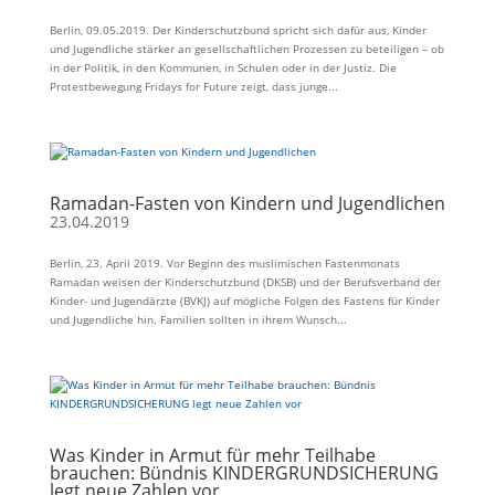
Berlin, 09.05.2019. Der Kinderschutzbund spricht sich dafür aus, Kinder
und Jugendliche stärker an gesellschaftlichen Prozessen zu beteiligen – ob
in der Politik, in den Kommunen, in Schulen oder in der Justiz. Die
Protestbewegung Fridays for Future zeigt, dass junge...
Ramadan-Fasten von Kindern und Jugendlichen
23.04.2019
Berlin, 23. April 2019. Vor Beginn des muslimischen Fastenmonats
Ramadan weisen der Kinderschutzbund (DKSB) und der Berufsverband der
Kinder- und Jugendärzte (BVKJ) auf mögliche Folgen des Fastens für Kinder
und Jugendliche hin. Familien sollten in ihrem Wunsch...
Was Kinder in Armut für mehr Teilhabe
brauchen: Bündnis KINDERGRUNDSICHERUNG
legt neue Zahlen vor