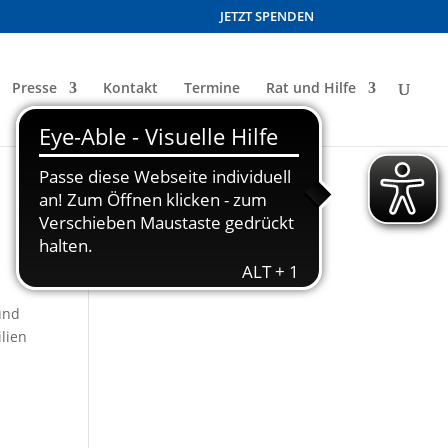
JETZT SPENDEN
Presse
Kontakt
Termine
Rat und Hilfe
und
lien