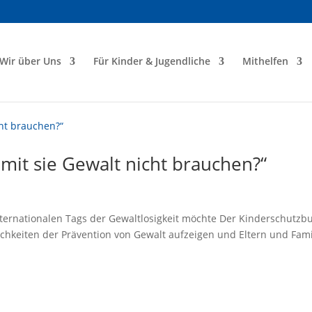
Wir über Uns
Für Kinder & Jugendliche
Mithelfen
mit sie Gewalt nicht brauchen?“
nternationalen Tags der Gewaltlosigkeit möchte Der Kinderschutzb
hkeiten der Prävention von Gewalt aufzeigen und Eltern und Fami